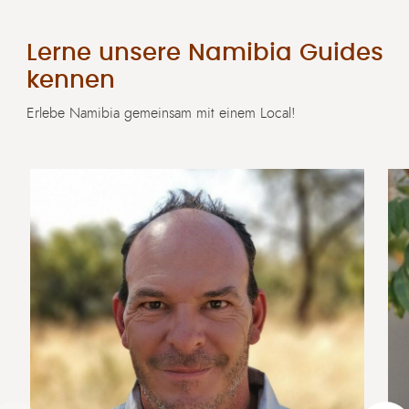
Lerne unsere Namibia Guides
kennen
Erlebe Namibia gemeinsam mit einem Local!