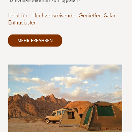
4x4-Geländetouren zu Flugsafaris.
Ideal für |
Hochzeitsreisende, Genießer, Safari
Enthusiasten
MEHR ERFAHREN