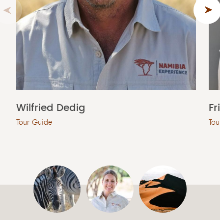
Wilfried Dedig
Fr
Tour Guide
Tou