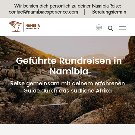
Wir beraten dich persönlich zu deiner Namibia-Reise:
|
contact@namibiaexperience.com
Beratungstermin
Geführte Rundreisen in
Namibia
Reise gemeinsam mit deinem erfahrenen
Guide durch das südliche Afrika