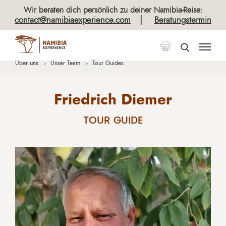
Wir beraten dich persönlich zu deiner Namibia-Reise:
|
contact@namibiaexperience.com
Beratungstermin
Über uns
Unser Team
Tour Guides
Friedrich Diemer
TOUR GUIDE