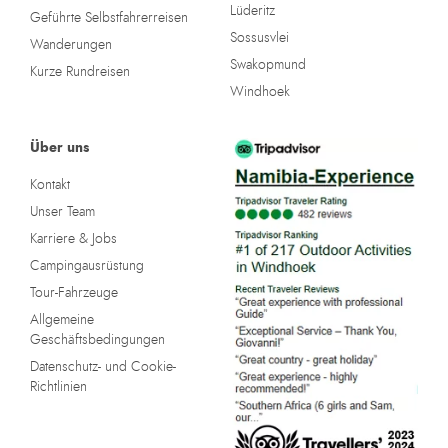
Lüderitz
Geführte Selbstfahrerreisen
Sossusvlei
Wanderungen
Swakopmund
Kurze Rundreisen
Windhoek
Über uns
Kontakt
Unser Team
Karriere & Jobs
Campingausrüstung
Tour-Fahrzeuge
Allgemeine
Geschäftsbedingungen
Datenschutz- und Cookie-
Richtlinien