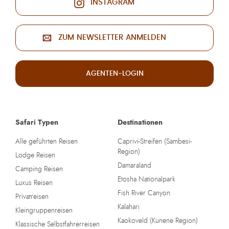
INSTAGRAM
ZUM NEWSLETTER ANMELDEN
AGENTEN-LOGIN
Safari Typen
Destinationen
Alle geführten Reisen
Caprivi-Streifen (Sambesi-
Region)
Lodge Reisen
Damaraland
Camping Reisen
Etosha Nationalpark
Luxus Reisen
Fish River Canyon
Privatreisen
Kalahari
Kleingruppenreisen
Kaokoveld (Kunene Region)
Klassische Selbstfahrerreisen