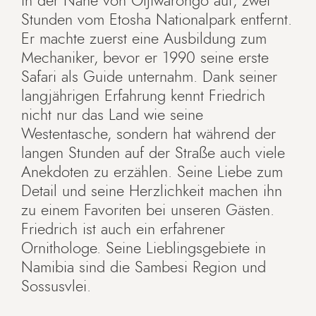
in der Nähe von Otjiwarongo auf, zwei
Stunden vom Etosha Nationalpark entfernt.
Er machte zuerst eine Ausbildung zum
Mechaniker, bevor er 1990 seine erste
Safari als Guide unternahm. Dank seiner
langjährigen Erfahrung kennt Friedrich
nicht nur das Land wie seine
Westentasche, sondern hat während der
langen Stunden auf der Straße auch viele
Anekdoten zu erzählen. Seine Liebe zum
Detail und seine Herzlichkeit machen ihn
zu einem Favoriten bei unseren Gästen.
Friedrich ist auch ein erfahrener
Ornithologe. Seine Lieblingsgebiete in
Namibia sind die Sambesi Region und
Sossusvlei.