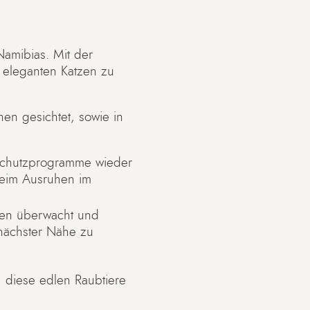
Namibias. Mit der
e eleganten Katzen zu
en gesichtet, sowie in
schutzprogramme wieder
beim Ausruhen im
den überwacht und
 nächster Nähe zu
 diese edlen Raubtiere