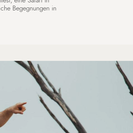
est, eine Safari in
liche Begegnungen in