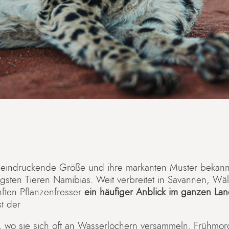
e beeindruckende Größe und ihre markanten Muster bekan
gsten Tieren Namibias. Weit verbreitet in Savannen, Wä
ften Pflanzenfresser
ein häufiger Anblick im ganzen La
t der
, wo sie sich oft an Wasserlöchern versammeln. Frühmo