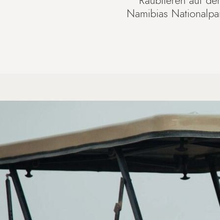
Raubtieren auf der
Namibias Nationalpa