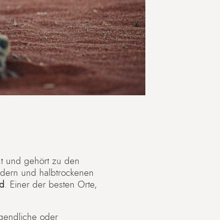
nt und gehört zu den
ldern und halbtrockenen
nd
. Einer der besten Orte,
rgendliche oder