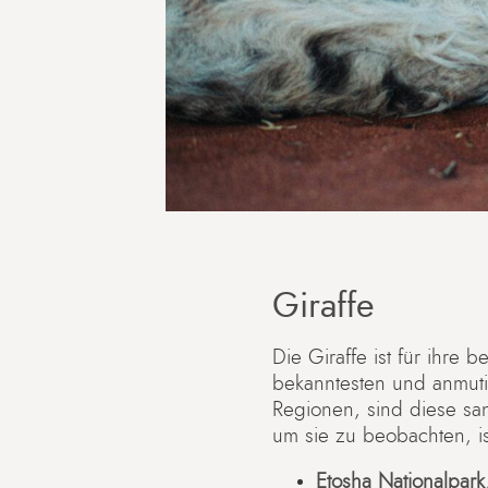
Giraffe
Die Giraffe ist für ihr
bekanntesten und anmuti
Regionen, sind diese san
um sie zu beobachten, is
Etosha Nationalpark