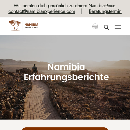
Wir beraten dich persönlich zu deiner Namibia-Reise:
|
contact@namibiaexperience.com
Beratungstermin
Namibia
Erfahrungsberichte