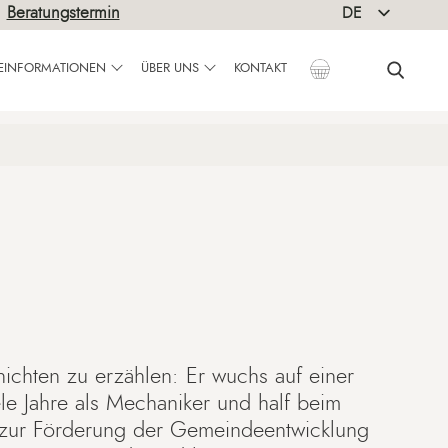
|
Beratungstermin
DE
EN
SEINFORMATIONEN
ÜBER UNS
KONTAKT
hichten zu erzählen: Er wuchs auf einer
ele Jahre als Mechaniker und half beim
g zur Förderung der Gemeindeentwicklung