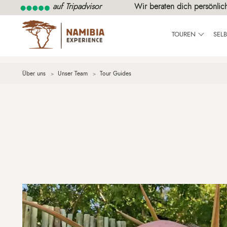
auf Tripadvisor
Wir beraten dich persönlic
TOUREN
SEL
Über uns
Unser Team
Tour Guides