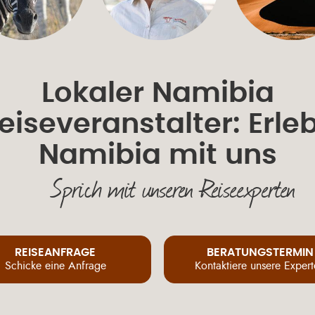
Lokaler Namibia
eiseveranstalter: Erle
Namibia mit uns
Sprich mit unseren Reiseexperten
REISEANFRAGE
BERATUNGSTERMIN
Schicke eine Anfrage
Kontaktiere unsere Exper