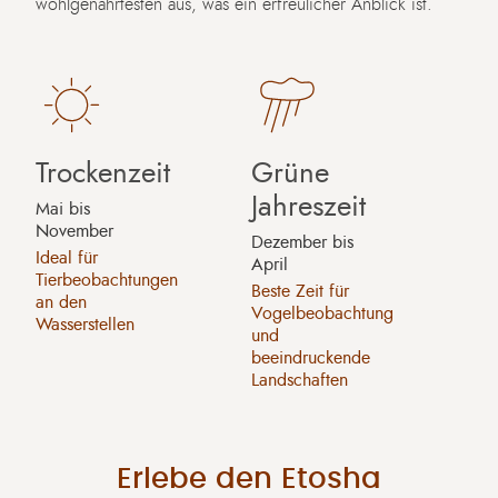
wohlgenährtesten aus, was ein erfreulicher Anblick ist.
Trockenzeit
Grüne
Jahreszeit
Mai bis
November
Dezember bis
Ideal für
April
Tierbeobachtungen
Beste Zeit für
an den
Vogelbeobachtung
Wasserstellen
und
beeindruckende
Landschaften
Erlebe den Etosha