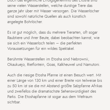
Doch das eigentliche Erfolgsgeheimnis des Etosha sind
seine vielen Wasserstellen, welche durstige Tiere das
ganze Jahr über mit Wasser versorgen. Die Wasserlöcher
sind sowohl natürliche Quellen als auch künstlich
angelegte Bohrlöcher.
Es ist gut möglich, dass du mehrere Tierarten, oft sogar
Raubtiere und ihrer Beute, dabei beobachten kannst, wie
sie sich ein Wasserloch teilen – die perfekten
Voraussetzungen für ein wildes Spektakel.
Berühmte Wasserstellen im Etosha sind Nebrownii,
Okaukuejo, Rietfontein, Goas, Kalkheuwel und Namutoni.
Auch die riesige Etosha Pfanne ist einen Besuch wert. Mit
einer Länge von 130 km und einer Breite von teilweise bis
zu 50 km ist sie die mit Abstand größte Salzpfanne Afrikas
und zweifellos die dramatischste Sehenswürdigkeit des
Parks. Die Etoshapfanne ist sogar aus dem Weltraum
sichtbar.