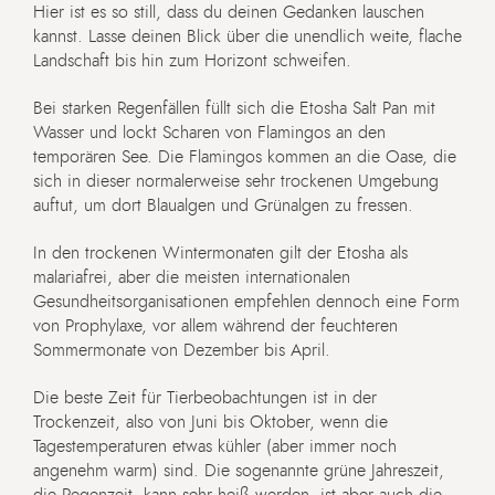
Hier ist es so still, dass du deinen Gedanken lauschen
kannst. Lasse deinen Blick über die unendlich weite, flache
Landschaft bis hin zum Horizont schweifen.
Bei starken Regenfällen füllt sich die Etosha Salt Pan mit
Wasser und lockt Scharen von Flamingos an den
temporären See. Die Flamingos kommen an die Oase, die
sich in dieser normalerweise sehr trockenen Umgebung
auftut, um dort Blaualgen und Grünalgen zu fressen.
In den trockenen Wintermonaten gilt der Etosha als
malariafrei, aber die meisten internationalen
Gesundheitsorganisationen empfehlen dennoch eine Form
von Prophylaxe, vor allem während der feuchteren
Sommermonate von Dezember bis April.
Die beste Zeit für Tierbeobachtungen ist in der
Trockenzeit, also von Juni bis Oktober, wenn die
Tagestemperaturen etwas kühler (aber immer noch
angenehm warm) sind. Die sogenannte grüne Jahreszeit,
die Regenzeit, kann sehr heiß werden, ist aber auch die