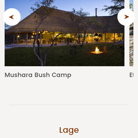
Mushara Bush Camp
Et
Lage