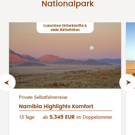
Nationalpark
Luxuriöse Unterkünfte &
viele Aktivitäten
Private Selbstfahrerreise
Namibia Highlights Komfort
5.349 EUR
15 Tage
ab
im Doppelzimmer