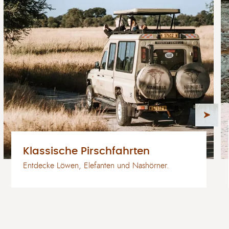
Klassische Pirschfahrten
Entdecke Löwen, Elefanten und Nashörner.