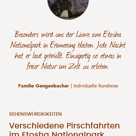
Besonders wird uns der Löwe am Etosha
Nationalpark in Erinnerung bleiben. Jede Nacht
hat er laut gebrüllt. Einzigartig so etwas in
freier Natur im Zelt zu erleben.
Familie Gengenbacher
| Individuelle Rundreise
SEHENSWÜRDIGKEITEN
Verschiedene Pirschfahrten
im Etosha Nationalpark