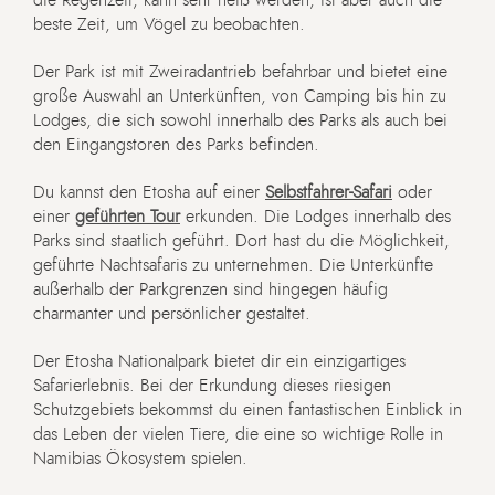
beste Zeit, um Vögel zu beobachten.
Der Park ist mit Zweiradantrieb befahrbar und bietet eine
große Auswahl an Unterkünften, von Camping bis hin zu
Lodges, die sich sowohl innerhalb des Parks als auch bei
den Eingangstoren des Parks befinden.
Du kannst den Etosha auf einer
Selbstfahrer-Safari
oder
einer
geführten Tour
erkunden. Die Lodges innerhalb des
Parks sind staatlich geführt. Dort hast du die Möglichkeit,
geführte Nachtsafaris zu unternehmen. Die Unterkünfte
außerhalb der Parkgrenzen sind hingegen häufig
charmanter und persönlicher gestaltet.
Der Etosha Nationalpark bietet dir ein einzigartiges
Safarierlebnis. Bei der Erkundung dieses riesigen
Schutzgebiets bekommst du einen fantastischen Einblick in
das Leben der vielen Tiere, die eine so wichtige Rolle in
Namibias Ökosystem spielen.