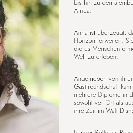
bis hin zu den atemb
Africa.
Anna ist überzeugt, d
Horizont erweitert. Sie
die es Menschen ermög
Welt zu erleben.
Angetrieben von ihrer
Gastfreundschaft kam 
mehrere Diplome in d
sowohl vor Ort als au
ihre Zeit im Walt Dis
In ihrer Rolle als Res