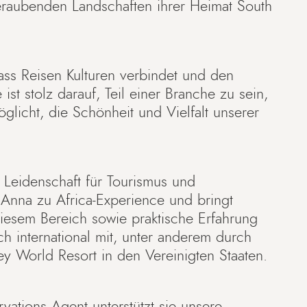
eraubenden Landschaften ihrer Heimat South
ass Reisen Kulturen verbindet und den
 ist stolz darauf, Teil einer Branche zu sein,
licht, die Schönheit und Vielfalt unserer
 Leidenschaft für Tourismus und
Anna zu Africa-Experience und bringt
iesem Bereich sowie praktische Erfahrung
ch international mit, unter anderem durch
ney World Resort in den Vereinigten Staaten.
ervations Agent unterstützt sie unsere