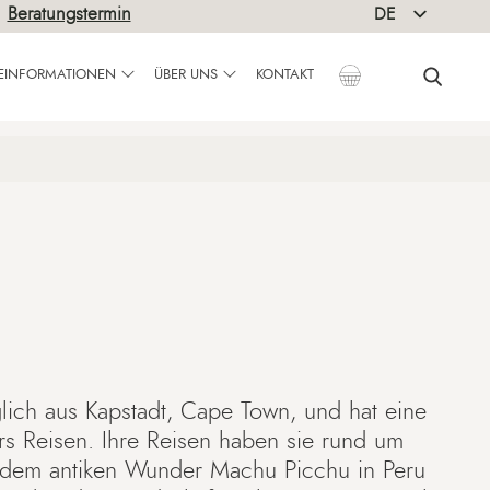
|
Beratungstermin
DE
EN
SEINFORMATIONEN
ÜBER UNS
KONTAKT
lich aus Kapstadt, Cape Town, und hat eine
rs Reisen. Ihre Reisen haben sie rund um
n dem antiken Wunder Machu Picchu in Peru