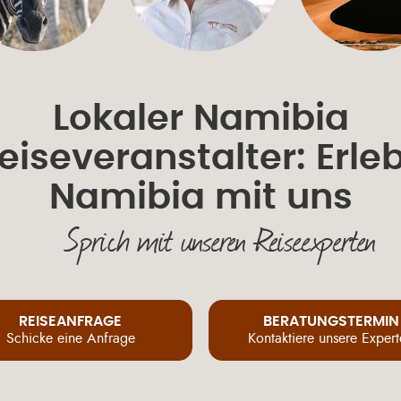
Lokaler Namibia
eiseveranstalter: Erle
Namibia mit uns
Sprich mit unseren Reiseexperten
REISEANFRAGE
BERATUNGSTERMIN
Schicke eine Anfrage
Kontaktiere unsere Exper