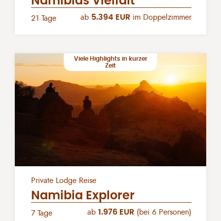
Namibias Vielfalt
ab
5.394 EUR
im Doppelzimmer
21 Tage
Viele Highlights in kurzer
Zeit
Private Lodge Reise
Namibia Explorer
ab
1.976 EUR
(bei 6 Personen)
7 Tage