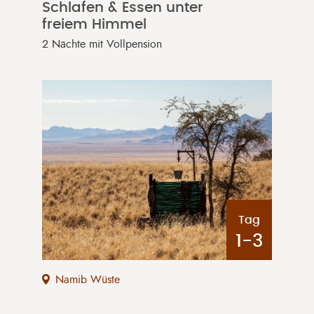
Schlafen & Essen unter
freiem Himmel
2 Nächte mit Vollpension
Tag
1-3
Namib Wüste