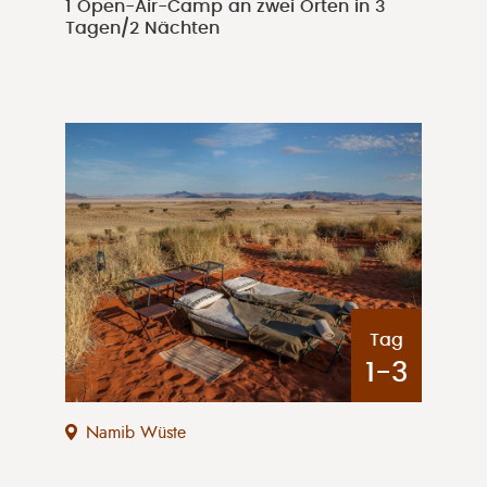
1 Open-Air-Camp an zwei Orten in 3
Tagen/2 Nächten
Tag
1-3
Namib Wüste