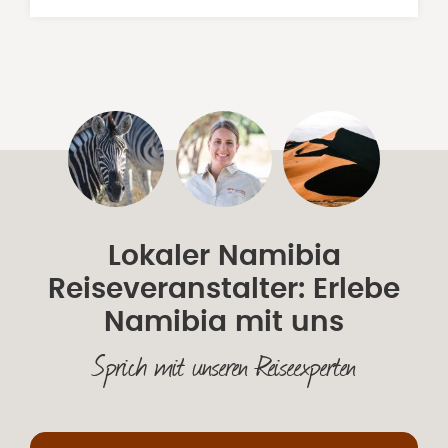
Lokaler Namibia
Reiseveranstalter: Erlebe
Namibia mit uns
Sprich mit unseren Reiseexperten