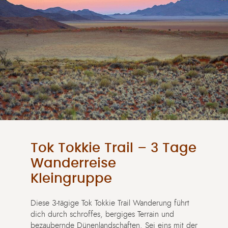
Tok Tokkie Trail – 3 Tage
Wanderreise
Kleingruppe
Diese 3-tägige Tok Tokkie Trail Wanderung führt
dich durch schroffes, bergiges Terrain und
bezaubernde Dünenlandschaften. Sei eins mit der