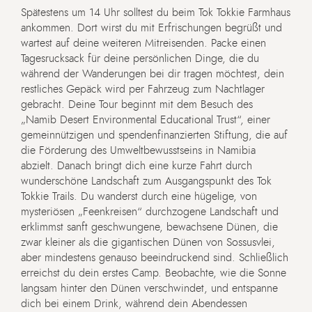
Spätestens um 14 Uhr solltest du beim Tok Tokkie Farmhaus
ankommen. Dort wirst du mit Erfrischungen begrüßt und
wartest auf deine weiteren Mitreisenden. Packe einen
Tagesrucksack für deine persönlichen Dinge, die du
während der Wanderungen bei dir tragen möchtest, dein
restliches Gepäck wird per Fahrzeug zum Nachtlager
gebracht. Deine Tour beginnt mit dem Besuch des
„Namib Desert Environmental Educational Trust“, einer
gemeinnützigen und spendenfinanzierten Stiftung, die auf
die Förderung des Umweltbewusstseins in Namibia
abzielt. Danach bringt dich eine kurze Fahrt durch
wunderschöne Landschaft zum Ausgangspunkt des Tok
Tokkie Trails. Du wanderst durch eine hügelige, von
mysteriösen „Feenkreisen“ durchzogene Landschaft und
erklimmst sanft geschwungene, bewachsene Dünen, die
zwar kleiner als die gigantischen Dünen von Sossusvlei,
aber mindestens genauso beeindruckend sind. Schließlich
erreichst du dein erstes Camp. Beobachte, wie die Sonne
langsam hinter den Dünen verschwindet, und entspanne
dich bei einem Drink, während dein Abendessen