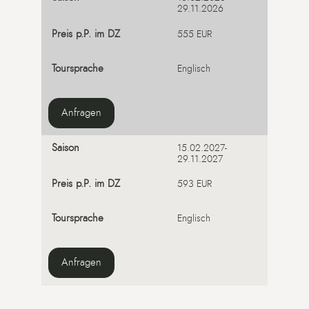
29.11.2026
555 EUR
Englisch
Anfragen
15.02.2027-
29.11.2027
593 EUR
Englisch
Anfragen