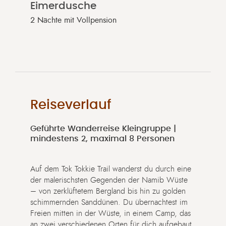
Eimerdusche
2 Nächte mit Vollpension
Reiseverlauf
Geführte Wanderreise Kleingruppe |
mindestens 2, maximal 8 Personen
Auf dem Tok Tokkie Trail wanderst du durch eine
der malerischsten Gegenden der Namib Wüste
– von zerklüftetem Bergland bis hin zu golden
schimmernden Sanddünen. Du übernachtest im
Freien mitten in der Wüste, in einem Camp, das
an zwei verschiedenen Orten für dich aufgebaut