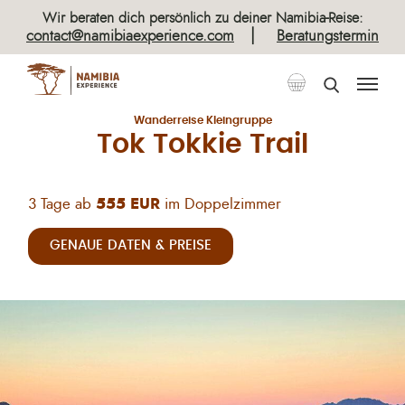
×
Wir beraten dich persönlich zu deiner Namibia-Reise:
|
contact@namibiaexperience.com
Beratungstermin
Wanderungen
Wanderreise Kleingruppe
Tok Tokkie Trail
3 Tage ab
555 EUR
im Doppelzimmer
GENAUE DATEN & PREISE