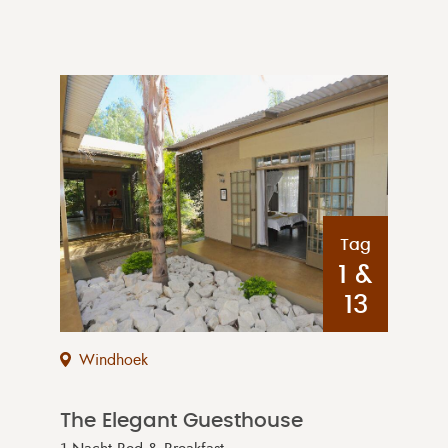
Tag
1 &
13
Windhoek
The Elegant Guesthouse