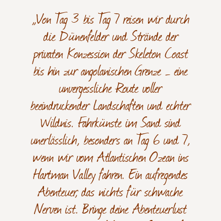
„Von Tag 3 bis Tag 7 reisen wir durch
die Dünenfelder und Strände der
privaten Konzession der Skeleton Coast
bis hin zur angolanischen Grenze – eine
unvergessliche Route voller
beeindruckender Landschaften und echter
Wildnis. Fahrkünste im Sand sind
unerlässlich, besonders an Tag 6 und 7,
wenn wir vom Atlantischen Ozean ins
Hartman Valley fahren. Ein aufregendes
Abenteuer, das nichts für schwache
Nerven ist. Bringe deine Abenteuerlust