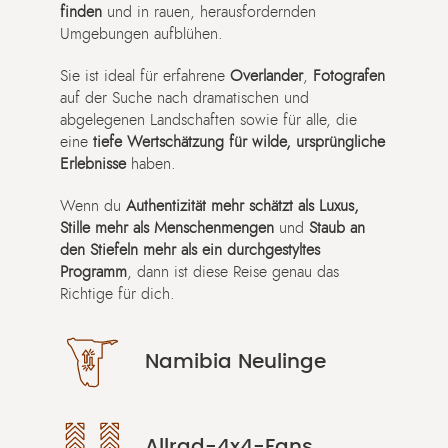
finden
und in rauen, herausfordernden
Umgebungen aufblühen.
Sie ist ideal für erfahrene
Overlander
,
Fotografen
auf der Suche nach dramatischen und
abgelegenen Landschaften sowie für alle, die
eine
tiefe Wertschätzung für wilde, ursprüngliche
Erlebnisse
haben.
Wenn du
Authentizität mehr schätzt als Luxus,
Stille mehr als Menschenmengen
und
Staub an
den Stiefeln mehr als ein durchgestyltes
Programm
, dann ist diese Reise genau das
Richtige für dich.
Namibia Neulinge
Allrad-4x4-Fans