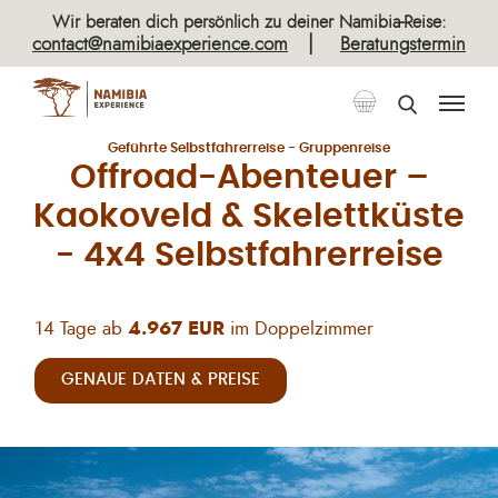
×
Wir beraten dich persönlich zu deiner Namibia-Reise:
|
contact@namibiaexperience.com
Beratungstermin
Geführte Selbstfahrerreisen
Geführte Selbstfahrerreise - Gruppenreise
Offroad-Abenteuer –
Kaokoveld & Skelettküste
- 4x4 Selbstfahrerreise
14 Tage ab
4.967 EUR
im Doppelzimmer
GENAUE DATEN & PREISE