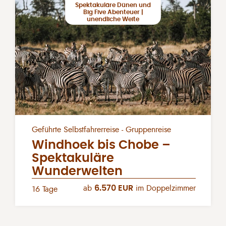
Spektakuläre Dünen und
Big Five Abenteuer |
unendliche Weite
Geführte Selbstfahrerreise - Gruppenreise
Windhoek bis Chobe –
Spektakuläre
Wunderwelten
ab
6.570 EUR
im Doppelzimmer
16 Tage