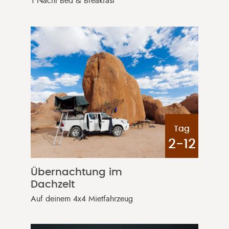
1 Nacht Bed & Breakfast
Tag
2-12
Übernachtung im
Dachzelt
Auf deinem 4x4 Mietfahrzeug