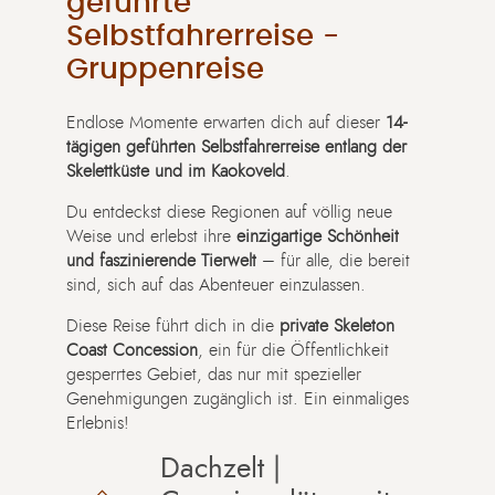
geführte
Selbstfahrerreise -
Gruppenreise
Endlose Momente erwarten dich auf dieser
14-
tägigen geführten Selbstfahrerreise entlang der
Skelettküste und im Kaokoveld
.
Du entdeckst diese Regionen auf völlig neue
Weise und erlebst ihre
einzigartige Schönheit
und faszinierende Tierwelt
– für alle, die bereit
sind, sich auf das Abenteuer einzulassen.
Diese Reise führt dich in die
private Skeleton
Coast Concession
, ein für die Öffentlichkeit
gesperrtes Gebiet, das nur mit spezieller
Genehmigungen zugänglich ist. Ein einmaliges
Erlebnis!
Dachzelt |