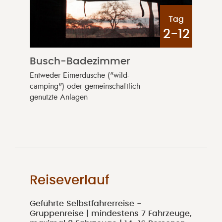
Tag
2-12
Busch-Badezimmer
Entweder Eimerdusche ("wild-
camping") oder gemeinschaftlich
genutzte Anlagen
Reiseverlauf
Geführte Selbstfahrerreise -
Gruppenreise | mindestens 7 Fahrzeuge,