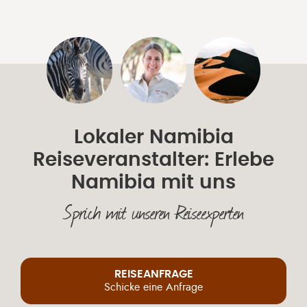
Lokaler Namibia
Reiseveranstalter: Erlebe
Namibia mit uns
Sprich mit unseren Reiseexperten
REISEANFRAGE
Schicke eine Anfrage