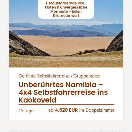
Herausfordernde 4x4-
Pisten & unvergessliche
Momente – jeden
Kilometer wert
Geführte Selbstfahrerreise - Gruppenreise
Unberührtes Namibia –
4x4 Selbstfahrerreise ins
Kaokoveld
ab
4.620 EUR
im Doppelzimmer
15 Tage